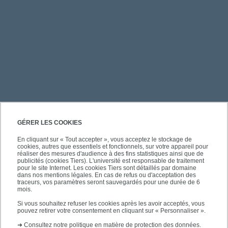
PRATIQUE
GÉRER LES COOKIES
En cliquant sur « Tout accepter », vous acceptez le stockage de
cookies, autres que essentiels et fonctionnels, sur votre appareil pour
ACCÈS RAPIDES
réaliser des mesures d'audience à des fins statistiques ainsi que de
publicités (cookies Tiers). L'université est responsable de traitement
pour le site Internet. Les cookies Tiers sont détaillés par domaine
dans nos mentions légales. En cas de refus ou d'acceptation des
traceurs, vos paramètres seront sauvegardés pour une durée de 6
mois.
SUIVEZ-NOUS
Si vous souhaitez refuser les cookies après les avoir acceptés, vous
pouvez retirer votre consentement en cliquant sur « Personnaliser ».
➜
Consultez notre politique en matière de protection des données.