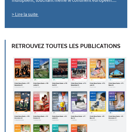
multiplient, touchant même le continent européen.
..."
> Lire la suite
RETROUVEZ TOUTES LES PUBLICATIONS