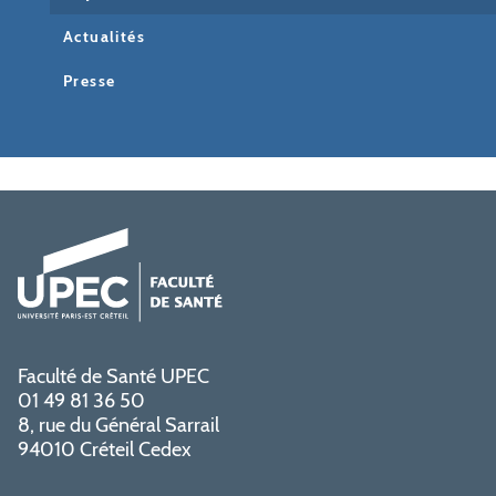
Actualités
Presse
Faculté de Santé UPEC
01 49 81 36 50
8, rue du Général Sarrail
94010 Créteil Cedex