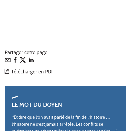
Partager cette page
Télécharger en PDF
LE MOT DU DOYEN
"
Et dire que l’on avait parlé de la fin de l’histoire …
l’histoire ne s’est jamais arrêtée. Les conflits se