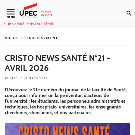
Aller au contenu
Navigation secondaire
MENU
Université Paris-Est Créteil
VIE DE L'ÉTABLISSEMENT
CRISTO NEWS SANTÉ N°21 -
AVRIL 2026
PUBLIÉ LE 31 MARS 2026
Découvrez le 21e numéro du journal de la faculté de Santé,
conçu pour informer un large éventail d'acteurs de
l'université : les étudiants, les personnels administratifs et
techniques, les hospitalo-universitaires, les enseignants-
chercheurs, chercheurs, et nos partenaires.