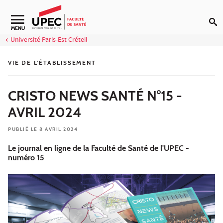
Aller au contenu
Navigation secondaire
MENU
Université Paris-Est Créteil
VIE DE L'ÉTABLISSEMENT
CRISTO NEWS SANTÉ N°15 -
AVRIL 2024
PUBLIÉ LE 8 AVRIL 2024
Le journal en ligne de la Faculté de Santé de l'UPEC -
numéro 15