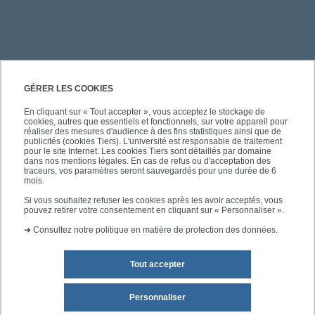
PRATIQUE
GÉRER LES COOKIES
En cliquant sur « Tout accepter », vous acceptez le stockage de
cookies, autres que essentiels et fonctionnels, sur votre appareil pour
ACCÈS RAPIDES
réaliser des mesures d'audience à des fins statistiques ainsi que de
publicités (cookies Tiers). L'université est responsable de traitement
pour le site Internet. Les cookies Tiers sont détaillés par domaine
dans nos mentions légales. En cas de refus ou d'acceptation des
traceurs, vos paramètres seront sauvegardés pour une durée de 6
mois.
SUIVEZ-NOUS
Si vous souhaitez refuser les cookies après les avoir acceptés, vous
pouvez retirer votre consentement en cliquant sur « Personnaliser ».
➜
Consultez notre politique en matière de protection des données.
Tout accepter
Personnaliser
Mentions légales
Plan du site