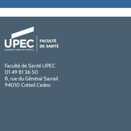
Faculté de Santé UPEC
01 49 81 36 50
8, rue du Général Sarrail
94010 Créteil Cedex