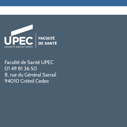
Faculté de Santé UPEC
01 49 81 36 50
8, rue du Général Sarrail
94010 Créteil Cedex