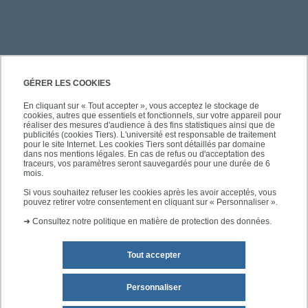
PRATIQUE
GÉRER LES COOKIES
En cliquant sur « Tout accepter », vous acceptez le stockage de
cookies, autres que essentiels et fonctionnels, sur votre appareil pour
ACCÈS RAPIDES
réaliser des mesures d'audience à des fins statistiques ainsi que de
publicités (cookies Tiers). L'université est responsable de traitement
pour le site Internet. Les cookies Tiers sont détaillés par domaine
dans nos mentions légales. En cas de refus ou d'acceptation des
traceurs, vos paramètres seront sauvegardés pour une durée de 6
mois.
SUIVEZ-NOUS
Si vous souhaitez refuser les cookies après les avoir acceptés, vous
pouvez retirer votre consentement en cliquant sur « Personnaliser ».
➜
Consultez notre politique en matière de protection des données.
Tout accepter
Personnaliser
Mentions légales
Plan du site