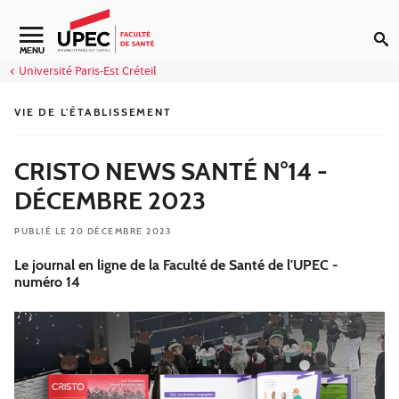
Aller au contenu
Navigation secondaire
MENU
Université Paris-Est Créteil
VIE DE L'ÉTABLISSEMENT
CRISTO NEWS SANTÉ N°14 -
DÉCEMBRE 2023
PUBLIÉ LE 20 DÉCEMBRE 2023
Le journal en ligne de la Faculté de Santé de l'UPEC -
numéro 14