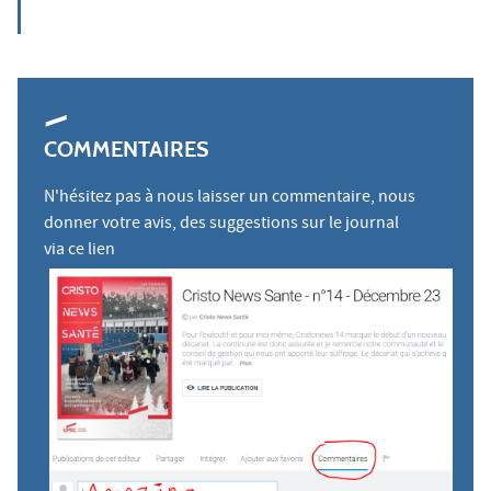
COMMENTAIRES
N'hésitez pas à nous laisser un commentaire, nous
donner votre avis, des suggestions sur le journal
via
ce lien