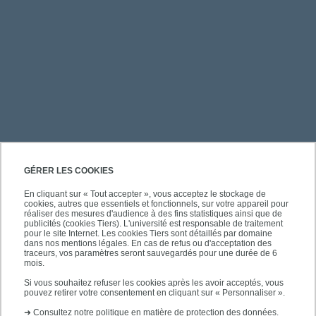
PRATIQUE
GÉRER LES COOKIES
En cliquant sur « Tout accepter », vous acceptez le stockage de
cookies, autres que essentiels et fonctionnels, sur votre appareil pour
ACCÈS RAPIDES
réaliser des mesures d'audience à des fins statistiques ainsi que de
publicités (cookies Tiers). L'université est responsable de traitement
pour le site Internet. Les cookies Tiers sont détaillés par domaine
dans nos mentions légales. En cas de refus ou d'acceptation des
traceurs, vos paramètres seront sauvegardés pour une durée de 6
mois.
SUIVEZ-NOUS
Si vous souhaitez refuser les cookies après les avoir acceptés, vous
pouvez retirer votre consentement en cliquant sur « Personnaliser ».
➜
Consultez notre politique en matière de protection des données.