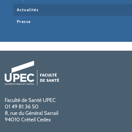
Actualités
Presse
Faculté de Santé UPEC
01 49 81 36 50
8, rue du Général Sarrail
94010 Créteil Cedex