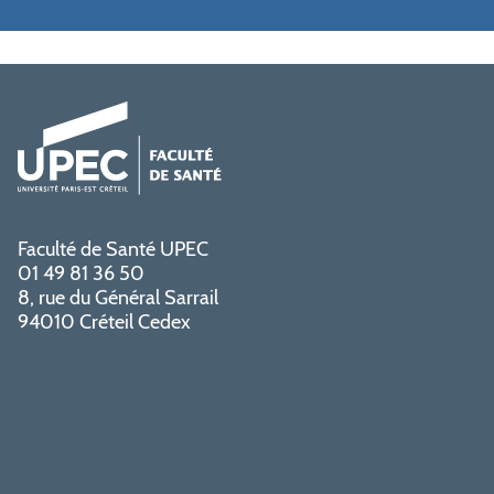
Faculté de Santé UPEC
01 49 81 36 50
8, rue du Général Sarrail
94010 Créteil Cedex