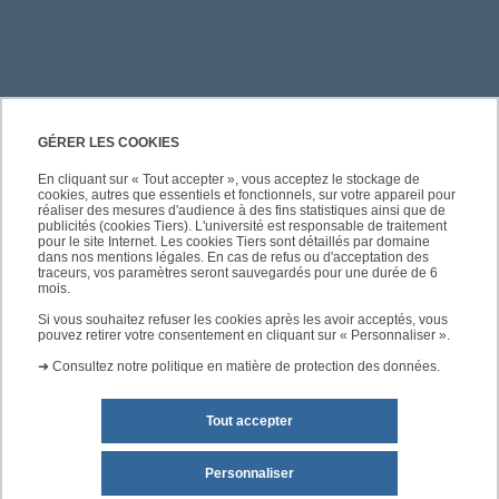
PRATIQUE
GÉRER LES COOKIES
En cliquant sur « Tout accepter », vous acceptez le stockage de
cookies, autres que essentiels et fonctionnels, sur votre appareil pour
ACCÈS RAPIDES
réaliser des mesures d'audience à des fins statistiques ainsi que de
publicités (cookies Tiers). L'université est responsable de traitement
pour le site Internet. Les cookies Tiers sont détaillés par domaine
dans nos mentions légales. En cas de refus ou d'acceptation des
traceurs, vos paramètres seront sauvegardés pour une durée de 6
mois.
SUIVEZ-NOUS
Si vous souhaitez refuser les cookies après les avoir acceptés, vous
pouvez retirer votre consentement en cliquant sur « Personnaliser ».
➜
Consultez notre politique en matière de protection des données.
Tout accepter
Personnaliser
Mentions légales
Plan du site