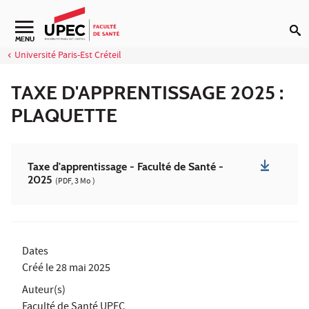
Aller au contenu
Navigation secondaire
MENU
Université Paris-Est Créteil
TAXE D'APPRENTISSAGE 2025 :
PLAQUETTE
Taxe d'apprentissage - Faculté de Santé -
2025
(PDF, 3 Mo )
Dates
Créé le
28 mai 2025
Auteur(s)
Faculté de Santé UPEC