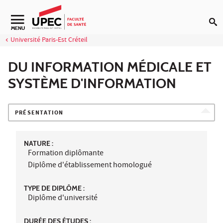
Aller au contenu
Navigation secondaire
MENU
Université Paris-Est Créteil
DU INFORMATION MÉDICALE ET
SYSTÈME D'INFORMATION
PRÉSENTATION
NATURE :
Formation diplômante
Diplôme d'établissement homologué
TYPE DE DIPLÔME :
Diplôme d'université
DURÉE DES ÉTUDES :